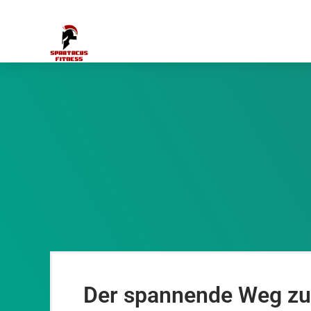
Zum
Inhalt
springen
Der spannende Weg zu