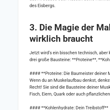
des Eisbergs.
3. Die Magie der Ma
wirklich braucht
Jetzt wird’s ein bisschen technisch, aber 
drei große Bausteine: **Proteine**, **Ko
#### **Proteine: Die Baumeister deiner 
Wenn du an Muskelaufbau denkst, denkst 
Recht! Sie sind die Bausteine deiner Mus
Fisch, Eiern, Quark oder auch pflanzliche
#### **Kohlenhydrate: Dein Treibstoff**