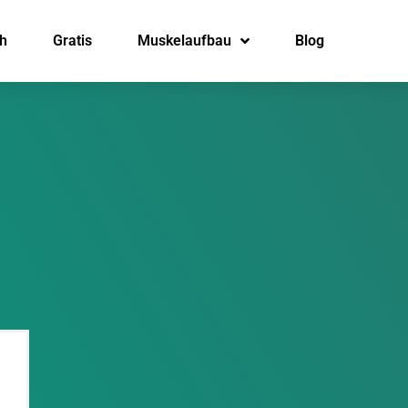
h
Gratis
Muskelaufbau
Blog