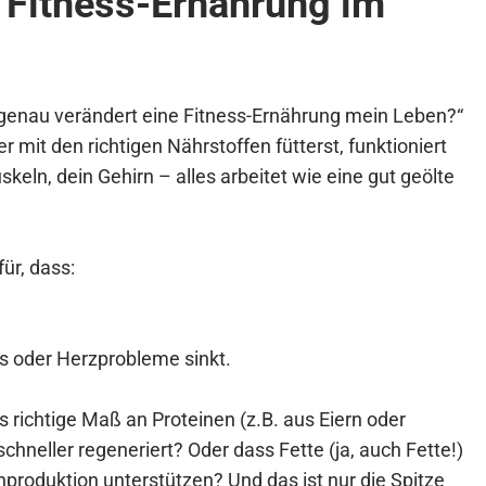
 Fitness-Ernährung im
e genau verändert eine Fitness-Ernährung mein Leben?“
 mit den richtigen Nährstoffen fütterst, funktioniert
keln, dein Gehirn – alles arbeitet wie eine gut geölte
ür, dass:
es oder Herzprobleme sinkt.
s richtige Maß an Proteinen (z.B. aus Eiern oder
chneller regeneriert? Oder dass Fette (ja, auch Fette!)
oduktion unterstützen? Und das ist nur die Spitze