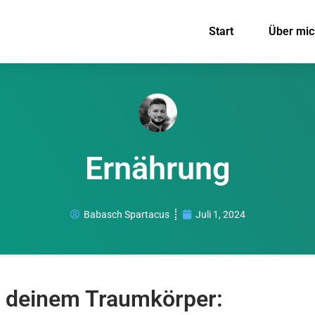
Start
Über mic
Ernährung
Babasch Spartacus
Juli 1, 2024
 deinem Traumkörper: