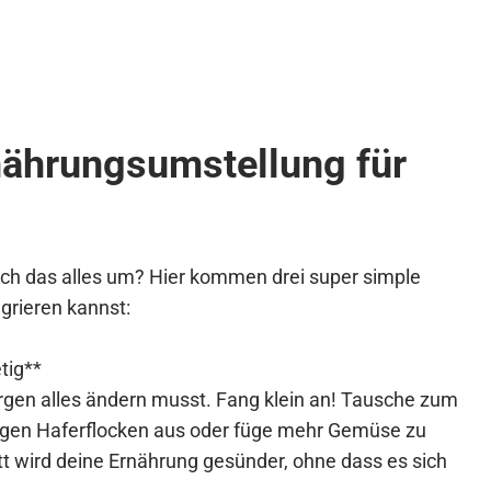
rnährungsumstellung für
 ich das alles um? Hier kommen drei super simple
egrieren kannst:
tig**
gen alles ändern musst. Fang klein an! Tausche zum
gegen Haferflocken aus oder füge mehr Gemüse zu
itt wird deine Ernährung gesünder, ohne dass es sich