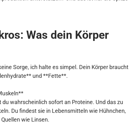
kros: Was dein Körper
keine Sorge, ich halte es simpel. Dein Körper braucht
hlenhydrate** und **Fette**.
Muskeln**
du wahrscheinlich sofort an Proteine. Und das zu
keln. Du findest sie in Lebensmitteln wie Hühnchen,
n Quellen wie Linsen.