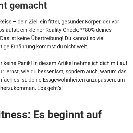
cht gemacht
eise – dein Ziel: ein fitter, gesunder Körper, der vor
osläufst, ein kleiner Reality-Check: **80% deines
as ist keine Übertreibung! Du kannst so viel
ichtige Ernährung kommst du nicht weit.
r keine Panik! In diesem Artikel nehme ich dich mit auf
ur lernst, wie du besser isst, sondern auch, warum das
 einfach es ist, deine Essgewohnheiten anzupassen, um
näherzukommen. Los geht’s!
tness: Es beginnt auf