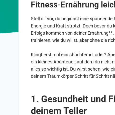
Fitness-Ernährung lei
Stell dir vor, du beginnst eine spannende R
Energie und Kraft strotzt. Doch bevor du l
Erfolgs kommen von deiner Ernährung**. D
trainieren, wie du willst, aber ohne die r
Klingt erst mal einschüchternd, oder? Abe
ein kleines Abenteuer, auf dem du nicht n
alles so wichtig ist. Du wirst sehen, wie
deinem Traumkörper Schritt für Schritt 
1. Gesundheit und Fi
deinem Teller