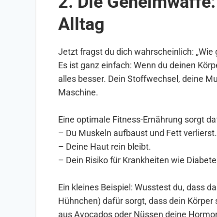
2. Die Geheimwaffe:
Alltag
Jetzt fragst du dich wahrscheinlich: „Wi
Es ist ganz einfach: Wenn du deinen Körper
alles besser. Dein Stoffwechsel, deine Mus
Maschine.
Eine optimale Fitness-Ernährung sorgt daf
– Du Muskeln aufbaust und Fett verlierst.
– Deine Haut rein bleibt.
– Dein Risiko für Krankheiten wie Diabet
Ein kleines Beispiel: Wusstest du, dass da
Hühnchen) dafür sorgt, dass dein Körper s
aus Avocados oder Nüssen deine Hormonpr