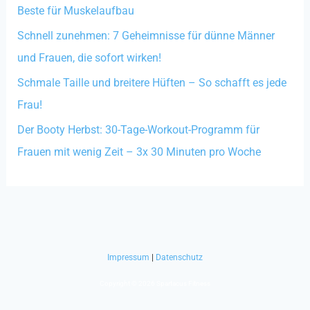
Beste für Muskelaufbau
h
:
Schnell zunehmen: 7 Geheimnisse für dünne Männer
und Frauen, die sofort wirken!
Schmale Taille und breitere Hüften – So schafft es jede
Frau!
Der Booty Herbst: 30-Tage-Workout-Programm für
Frauen mit wenig Zeit – 3x 30 Minuten pro Woche
Impressum
|
Datenschutz
Copyright © 2026 Spartacus Fitness