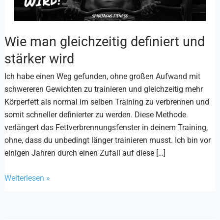
Wie man gleichzeitig definiert und
Wie
man
stärker wird
gleichzeitig
Ich habe einen Weg gefunden, ohne großen Aufwand mit
definiert
schwereren Gewichten zu trainieren und gleichzeitig mehr
und
Körperfett als normal im selben Training zu verbrennen und
stärker
somit schneller definierter zu werden. Diese Methode
wird
verlängert das Fettverbrennungsfenster in deinem Training,
ohne, dass du unbedingt länger trainieren musst. Ich bin vor
einigen Jahren durch einen Zufall auf diese […]
Weiterlesen »