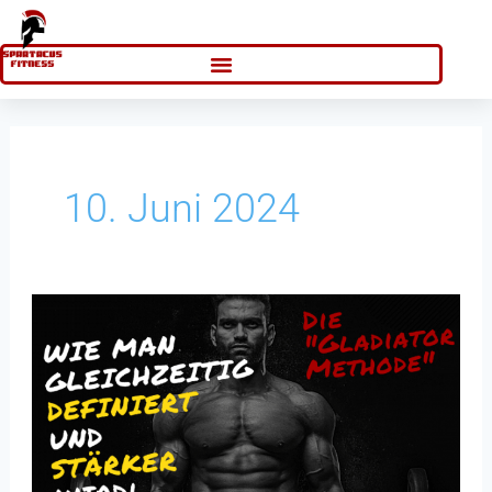
Zum
Inhalt
springen
10. Juni 2024