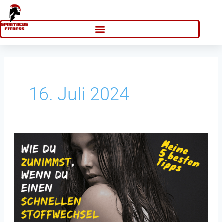
Zum
Inhalt
springen
16. Juli 2024