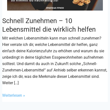
Schnell Zunehmen – 10
Schnell
Zunehmen
Lebensmittel die wirklich helfen
–
Mit welchen Lebensmitteln kann man schnell zunehmen?
10
Hier verrate ich dir, welche Lebensmittel dir helfen, ganz
Lebensmittel
einfach deine Kalorienzufuhr zu erhöhen und warum du sie
die
unbedingt in deine täglichen Essgewohnheiten aufnehmen
wirklich
solltest. Und damit du auch in Zukunft solche „Schnell-
helfen
Zunehmen-Lebensmittel“ auf Anhieb selber erkennen kannst,
zeige ich dir, was die Merkmale dieser Lebensmittel sind.
Weiter […]
Weiterlesen »