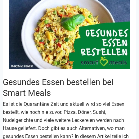
Gesundes Essen bestellen bei
Gesundes
Essen
Smart Meals
bestellen
Es ist die Quarantäne Zeit und aktuell wird so viel Essen
bei
bestellt, wie noch nie zuvor. Pizza, Döner, Sushi,
Smart
Nudelgerichte und viele weitere Leckereien werden nach
Meals
Hause geliefert. Doch gibt es auch Alternativen, wo man
gesundes Essen bestellen kann? In diesem Artikel teile ich