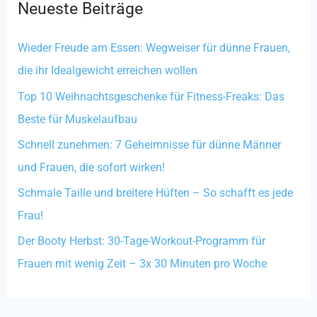
Neueste Beiträge
e
n
Wieder Freude am Essen: Wegweiser für dünne Frauen,
n
die ihr Idealgewicht erreichen wollen
a
Top 10 Weihnachtsgeschenke für Fitness-Freaks: Das
c
Beste für Muskelaufbau
h
:
Schnell zunehmen: 7 Geheimnisse für dünne Männer
und Frauen, die sofort wirken!
Schmale Taille und breitere Hüften – So schafft es jede
Frau!
Der Booty Herbst: 30-Tage-Workout-Programm für
Frauen mit wenig Zeit – 3x 30 Minuten pro Woche