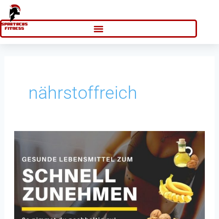
Zum
Inhalt
springen
nährstoffreich